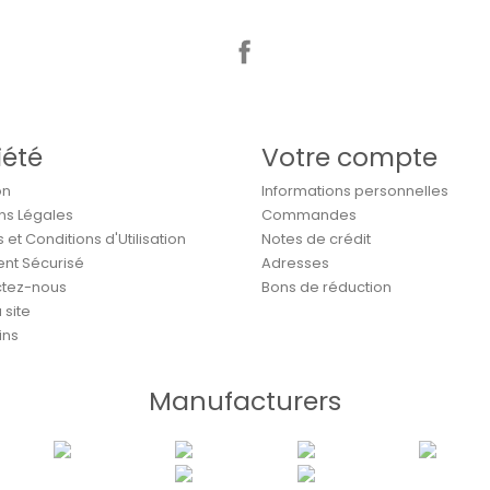
Facebook
iété
Votre compte
on
Informations personnelles
ns Légales
Commandes
et Conditions d'Utilisation
Notes de crédit
nt Sécurisé
Adresses
tez-nous
Bons de réduction
 site
ins
Manufacturers