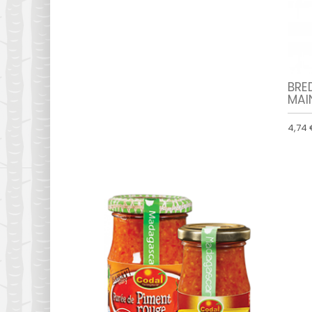
BRE
MAI
4,74