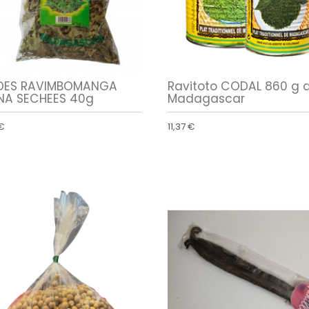
DES RAVIMBOMANGA
Ravitoto CODAL 860 g 
NA SECHEES 40g
Madagascar
 €
11,37 €