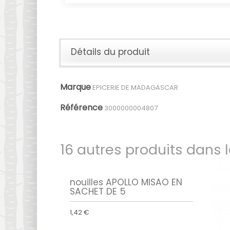
Détails du produit
Marque
EPICERIE DE MADAGASCAR
Référence
3000000004807
16 autres produits dans 
nouilles APOLLO MISAO EN
SACHET DE 5
1,42 €