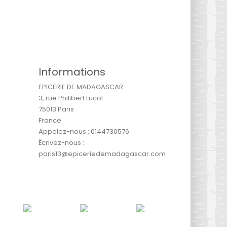
Informations
EPICERIE DE MADAGASCAR
3, rue Philibert Lucot
75013 Paris
France
Appelez-nous :
0144730576
Écrivez-nous :
paris13@epiceriedemadagascar.com