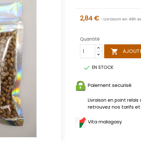
2,84 €
Livraison en 48h e
Quantité
AJOUTE


EN STOCK
Paiement securisé
Livraison en point relais
retrouvez nos tarifs et
Vita malagasy