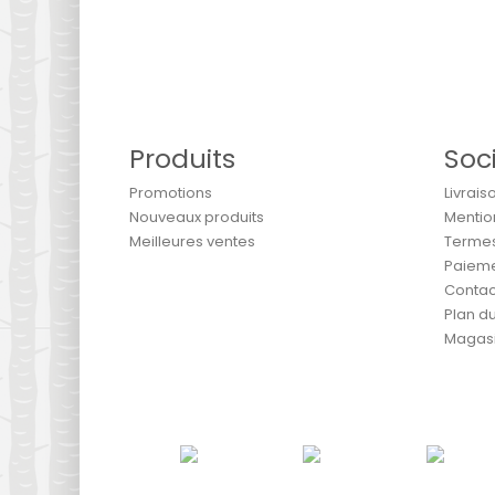
Produits
Soc
Promotions
Livrais
Nouveaux produits
Mentio
Meilleures ventes
Termes 
Paieme
Contac
Plan du
Magas