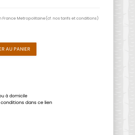
n France Metropolitaine(cf. nos tarifs et conditions)
R AU PANIER
 ou à domicile
 conditions dans ce lien