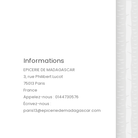
Informations
EPICERIE DE MADAGASCAR
3, rue Philibert Lucot
75013 Paris
France
Appelez-nous :
0144730576
Écrivez-nous :
paris13@epiceriedemadagascar.com