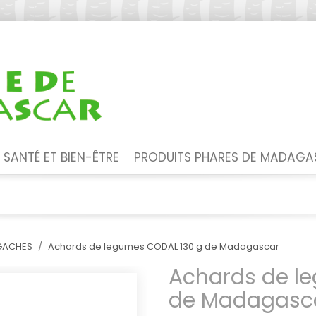
SANTÉ ET BIEN-ÊTRE
PRODUITS PHARES DE MADAG
LGACHES
Achards de legumes CODAL 130 g de Madagascar
Achards de l
de Madagasc