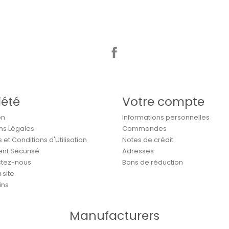
Facebook
iété
Votre compte
on
Informations personnelles
ns Légales
Commandes
et Conditions d'Utilisation
Notes de crédit
nt Sécurisé
Adresses
tez-nous
Bons de réduction
 site
ins
Manufacturers