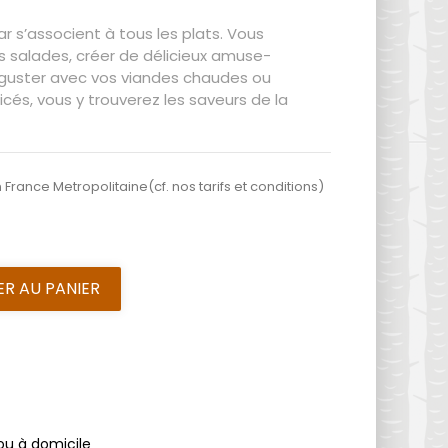
 s’associent à tous les plats. Vous
 salades, créer de délicieux amuse-
éguster avec vos viandes chaudes ou
icés, vous y trouverez les saveurs de la
 France Metropolitaine(cf. nos tarifs et conditions)
R AU PANIER
 ou à domicile