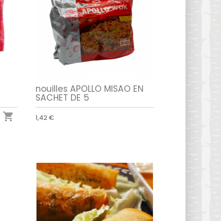
nouilles APOLLO MISAO EN
SACHET DE 5

1,42 €