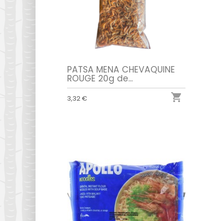
PATSA MENA CHEVAQUINE
ROUGE 20g de...

3,32 €