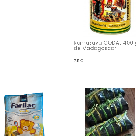
Romazava CODAL 400 
de Madagascar
7,11 €