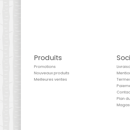
Produits
Soc
Promotions
Livrais
Nouveaux produits
Mentio
Meilleures ventes
Termes 
Paieme
Contac
Plan du
Magas