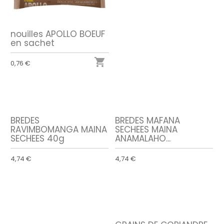
nouilles APOLLO BOEUF
en sachet

0,76 €
BREDES
BREDES MAFANA
RAVIMBOMANGA MAINA
SECHEES MAINA
SECHEES 40g
ANAMALAHO...
4,74 €
4,74 €