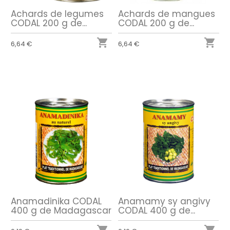
Achards de legumes
Achards de mangues
CODAL 200 g de...
CODAL 200 g de...


6,64 €
6,64 €
Anamadinika CODAL
Anamamy sy angivy
400 g de Madagascar
CODAL 400 g de...