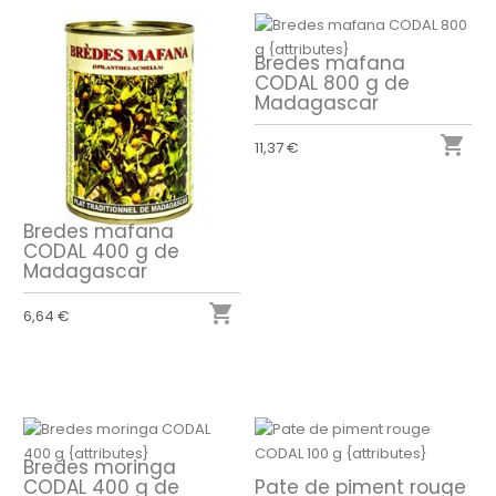
Bredes mafana
CODAL 800 g de
Madagascar

11,37 €
Bredes mafana
CODAL 400 g de
Madagascar

6,64 €
Bredes moringa
CODAL 400 g de
Pate de piment rouge