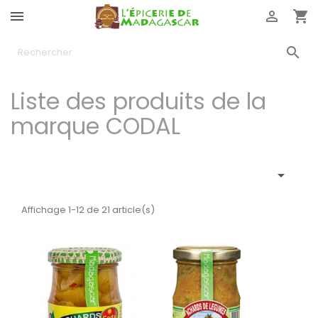




Liste des produits de la
marque CODAL

Affichage 1-12 de 21 article(s)