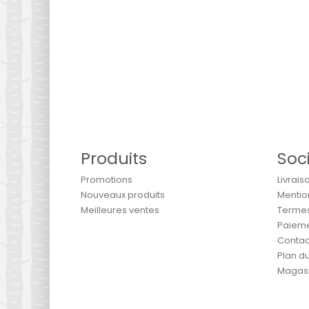
Produits
Soc
Promotions
Livrais
Nouveaux produits
Mentio
Meilleures ventes
Termes 
Paieme
Contac
Plan du
Magas