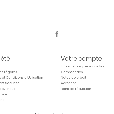
Facebook
iété
Votre compte
on
Informations personnelles
ns Légales
Commandes
et Conditions d'Utilisation
Notes de crédit
nt Sécurisé
Adresses
tez-nous
Bons de réduction
 site
ins