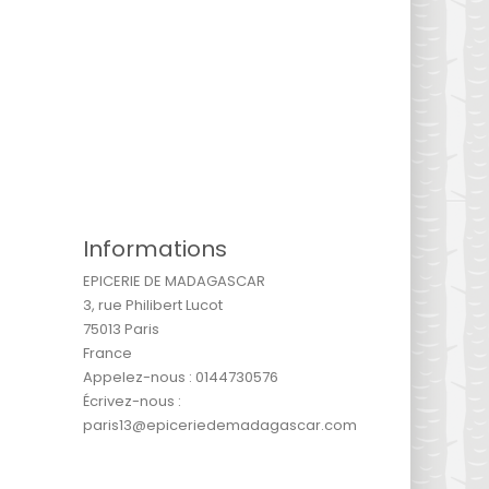
Informations
EPICERIE DE MADAGASCAR
3, rue Philibert Lucot
75013 Paris
France
Appelez-nous :
0144730576
Écrivez-nous :
paris13@epiceriedemadagascar.com