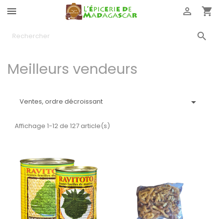




Meilleurs vendeurs

Ventes, ordre décroissant
Affichage 1-12 de 127 article(s)