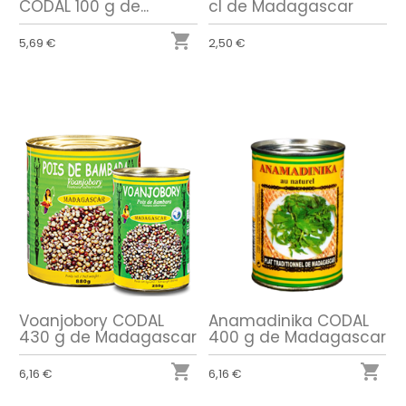
CODAL 100 g de...
cl de Madagascar

5,69 €
2,50 €
Voanjobory CODAL
Anamadinika CODAL
430 g de Madagascar
400 g de Madagascar


6,16 €
6,16 €