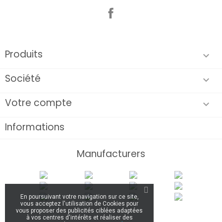
Facebook
Produits

Société

Votre compte

Informations
Manufacturers
En poursuivant votre navigation sur ce site,
vous acceptez l'utilisation de Cookies pour
vous proposer des publicités ciblées adaptées
à vos centres d'intérêts et réaliser des