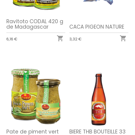
Ravitoto CODAL 420 g
de Madagascar
CACA PIGEON NATURE


6,16 €
3,32 €
Pate de piment vert
BIERE THB BOUTEILLE 33