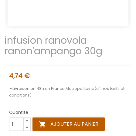
infusion ranovola
ranon'ampango 30g
4,74 €
Livraison en 48h en France Metropolitaine(cf. nos tarifs et
conditions)
Quantité
AJOUTER AU PANIER
