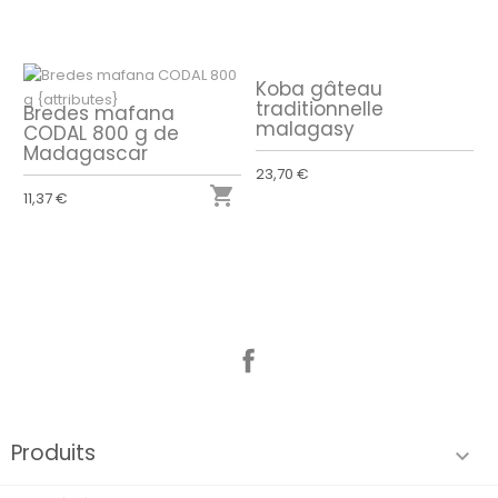
Koba gâteau
traditionnelle
Bredes mafana
malagasy
CODAL 800 g de
Madagascar
23,70 €

11,37 €
Facebook
Produits
