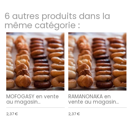
6 autres produits dans la
même catégorie :
MOFOGASY en vente
RAMANONAKA en
au magasin...
vente au magasin...
2,37 €
2,37 €