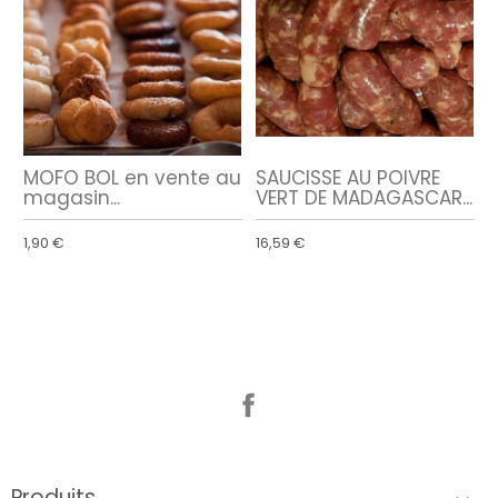
MOFO BOL en vente au
SAUCISSE AU POIVRE
magasin...
VERT DE MADAGASCAR...
1,90 €
16,59 €
Facebook
Produits