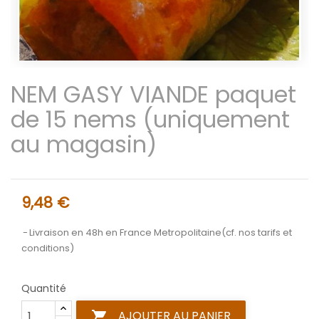
NEM GASY VIANDE paquet
de 15 nems (uniquement
au magasin)
9,48 €
Livraison en 48h en France Metropolitaine(cf. nos tarifs et
conditions)
Quantité
AJOUTER AU PANIER
