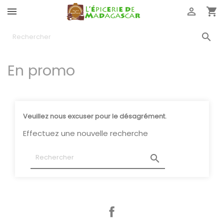




En promo
Veuillez nous excuser pour le désagrément.
Effectuez une nouvelle recherche

Facebook