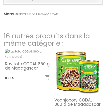
Marque
EPICERIE DE MADAGASCAR
16 autres produits dans la
même catégorie :
Ravitoto CODAL 860 g
de Madagascar

11,37 €
Voanjobory CODAL
880 g de Madagascar