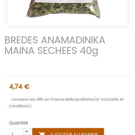
BREDES ANAMADINIKA
MAINA SECHEES 40g
4,74 €
Livraison en 48h en France Metropolitaine(cf. nos tarifs et
conditions)
Quantité
AJOUTER AU PANIER