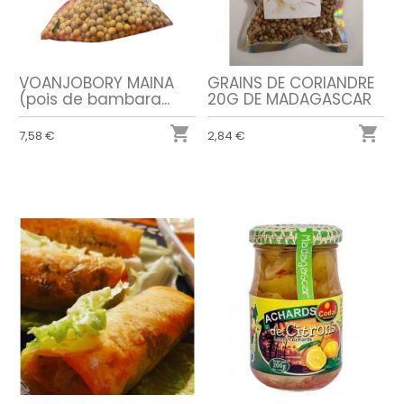
VOANJOBORY MAINA
GRAINS DE CORIANDRE
(pois de bambara...
20G DE MADAGASCAR


7,58 €
2,84 €