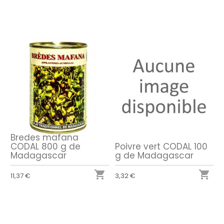
Bredes mafana
CODAL 800 g de
Poivre vert CODAL 100
Madagascar
g de Madagascar


11,37 €
3,32 €