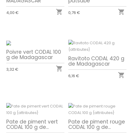
MADAGASCAR
patsabe


4,00 €
0,76 €
Poivre vert CODAL 100
g de Madagascar
Ravitoto CODAL 420 g
de Madagascar

3,32 €

6,16 €
Pate de piment vert
Pate de piment rouge
CODAL 100 g de...
CODAL 100 g de...