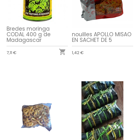
Bredes moringa
CODAL 400 g de
nouilles APOLLO MISAO
Madagascar
EN SACHET DE 5

7,11 €
1,42 €