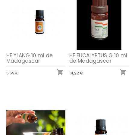
HE YLANG 10 ml de
HE EUCALYPTUS G 10 ml
Madagascar
de Madagascar


5,69 €
14,22 €