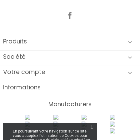
Facebook
Produits

Société

Votre compte

Informations
Manufacturers
En poursuivant votre navigation sur ce site,
vous acceptez l'utilisation de Cookies pour