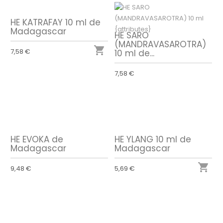
HE KATRAFAY 10 ml de
Madagascar
HE SARO
(MANDRAVASAROTRA)

7,58 €
10 ml de...
7,58 €
HE EVOKA de
HE YLANG 10 ml de
Madagascar
Madagascar

9,48 €
5,69 €