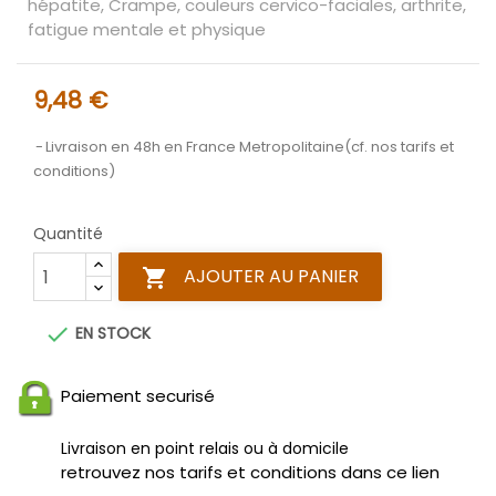
hépatite, Crampe, couleurs cervico-faciales, arthrite,
fatigue mentale et physique
9,48 €
Livraison en 48h en France Metropolitaine(cf. nos tarifs et
conditions)
Quantité
AJOUTER AU PANIER


EN STOCK
Paiement securisé
Livraison en point relais ou à domicile
retrouvez nos tarifs et conditions dans ce lien