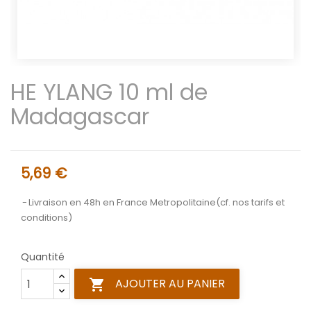
HE YLANG 10 ml de
Madagascar
5,69 €
Livraison en 48h en France Metropolitaine(cf. nos tarifs et
conditions)
Quantité
AJOUTER AU PANIER
