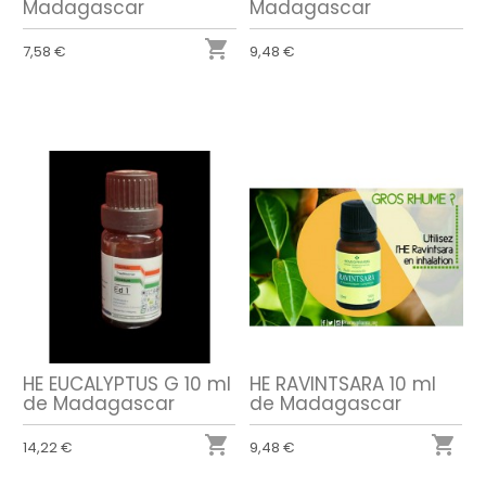
Madagascar
Madagascar

7,58 €
9,48 €
HE EUCALYPTUS G 10 ml
HE RAVINTSARA 10 ml
de Madagascar
de Madagascar


14,22 €
9,48 €