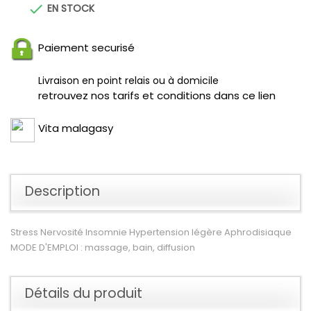

EN STOCK
Paiement securisé
Livraison en point relais ou à domicile
retrouvez nos tarifs et conditions dans ce lien
Vita malagasy
Description
Stress Nervosité Insomnie Hypertension légère Aphrodisiaque
MODE D'EMPLOI : massage, bain, diffusion
Détails du produit