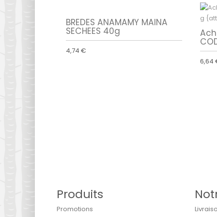
BREDES ANAMAMY MAINA
SECHEES 40g
Ach
COD
4,74 €
6,64
Produits
Not
Promotions
Livrais