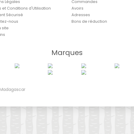
ns Légales
Commandes
et Conditions d'Utilisation
Avoirs
nt Sécurisé
Adresses
tez-nous
Bons de réduction
 site
ins
Marques
e Madagascar