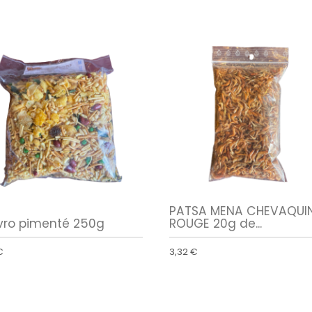
PATSA MENA CHEVAQUI
vro pimenté 250g
ROUGE 20g de...
€
3,32 €