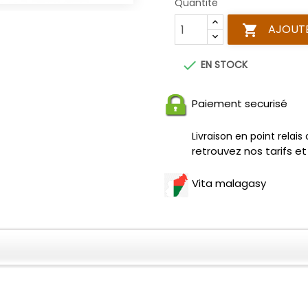
Quantité
AJOUTE


EN STOCK
Paiement securisé
Livraison en point relais
retrouvez nos tarifs et
Vita malagasy