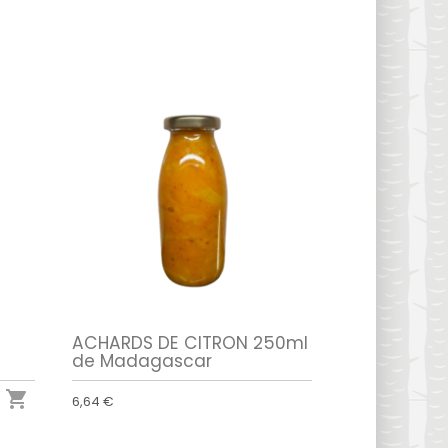
ACHARDS DE CITRON 250ml
de Madagascar

6,64 €