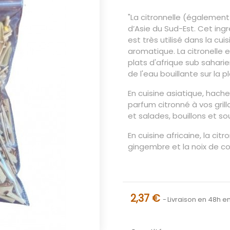
"La citronnelle (également
d’Asie du Sud-Est. Cet ing
est très utilisé dans la cu
aromatique. La citronelle 
plats d'afrique sub sahari
de l'eau bouillante sur la pl
En cuisine asiatique, hache
parfum citronné à vos gril
et salades, bouillons et so
En cuisine africaine, la cit
gingembre et la noix de co
2,37 €
Livraison en 48h en