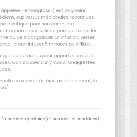
 appelée «lemongrass») est originaire
rédient, aux vertus médicinales reconnues,
isine asiatique pour son caractère
est fréquemment utilisée pour parfumer les
enne ou de Madagascar. En infusion, verser
ante, laisser infuser 5 minutes puis filtrer.
r quelques feuilles pour apporter un subtil
lades, wok, sauces curry-coco, vinaigrettes
upes.
ronnelle se marie très bien avec le piment, le
co."
 France Metropolitaine(cf. nos tarifs et conditions)