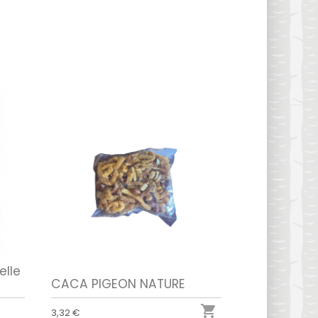
elle
CACA PIGEON NATURE

3,32 €