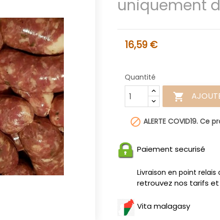
uniquement 
16,59 €
Quantité
AJOUTE


ALERTE COVID19. Ce pr
Paiement securisé
Livraison en point relais
retrouvez nos tarifs et
Vita malagasy