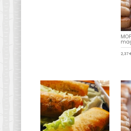
MOF
mag
2,37 