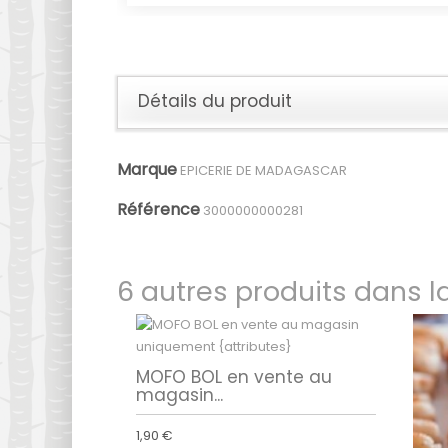
Détails du produit
Marque
EPICERIE DE MADAGASCAR
Référence
3000000000281
6 autres produits dans 
MOFO BOL en vente au
magasin...
1,90 €