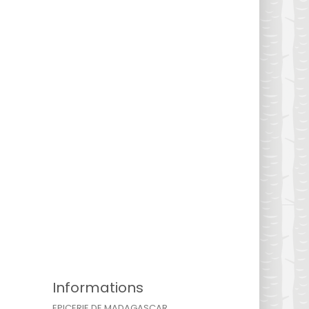
Informations
EPICERIE DE MADAGASCAR