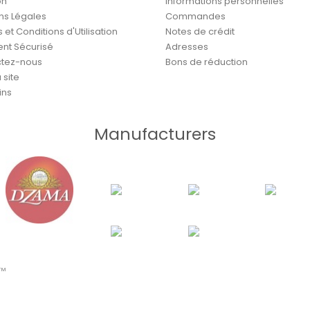
on
Informations personnelles
ns Légales
Commandes
et Conditions d'Utilisation
Notes de crédit
nt Sécurisé
Adresses
tez-nous
Bons de réduction
 site
ins
Manufacturers
p™