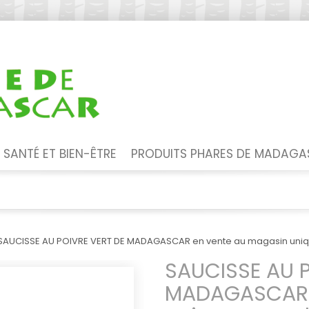
SANTÉ ET BIEN-ÊTRE
PRODUITS PHARES DE MADAG
SAUCISSE AU POIVRE VERT DE MADAGASCAR en vente au magasin un
SAUCISSE AU P
MADAGASCAR 