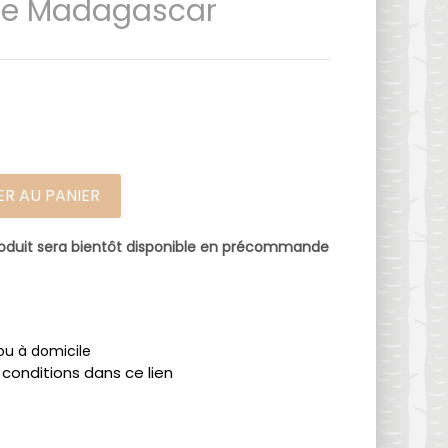
de Madagascar
R AU PANIER
oduit sera bientôt disponible en précommande
 ou à domicile
 conditions dans ce lien