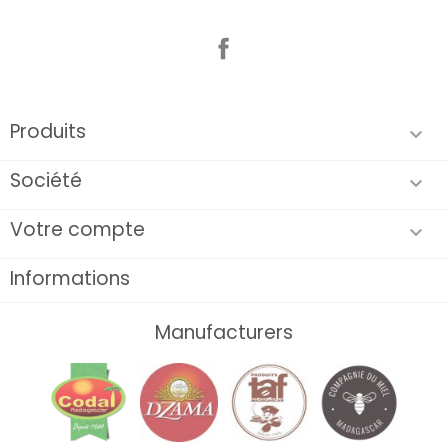
Facebook
Produits

Société

Votre compte

Informations
Manufacturers