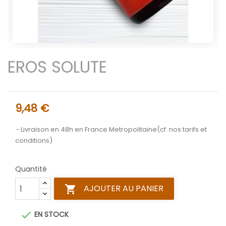
EROS SOLUTE
9,48 €
Livraison en 48h en France Metropolitaine(cf. nos tarifs et
conditions)
Quantité
AJOUTER AU PANIER


EN STOCK