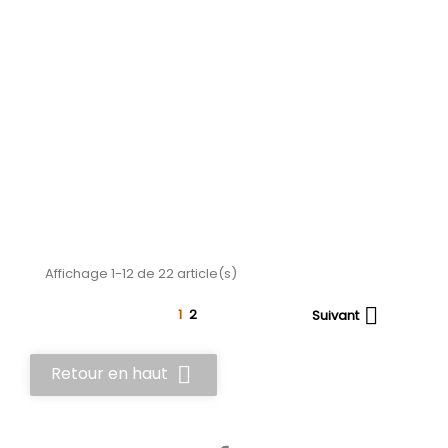
Affichage 1-12 de 22 article(s)

1
2
Suivant

Retour en haut
Facebook