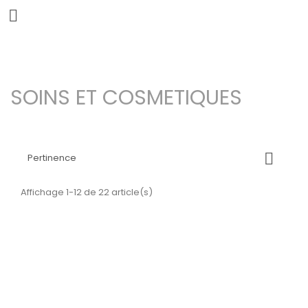


SOINS ET COSMETIQUES

Pertinence
Affichage 1-12 de 22 article(s)