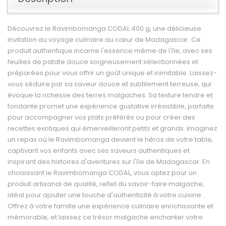
Découvrez le Ravimbomanga CODAL 400 g, une délicieuse
invitation au voyage culinaire au cœur de Madagascar. Ce
produit authentique incarne l'essence même de l'île, avec ses
feuilles de patate douce soigneusement sélectionnées et
préparées pour vous offrir un goût unique et inimitable. Laissez-
vous séduire par sa saveur douce et subtilement terreuse, qui
évoque la richesse des terres malgaches. Sa texture tendre et
fondante promet une expérience gustative irrésistible, parfaite
pour accompagner vos plats préférés ou pour créer des
recettes exotiques qui émerveilleront petits et grands. Imaginez
un repas où le Ravimbomanga devient le héros de votre table,
captivant vos enfants avec ses saveurs authentiques et
inspirant des histoires d'aventures sur l'île de Madagascar. En
choisissant le Ravimbomanga CODAL, vous optez pour un
produit artisanal de qualité, reflet du savoir-faire malgache,
idéal pour ajouter une touche d'authenticité à votre cuisine.
Offrez à votre famille une expérience culinaire enrichissante et
mémorable, et laissez ce trésor malgache enchanter votre