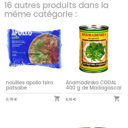
16 autres produits dans la
même catégorie :
nouilles apollo tsiro
Anamadinika CODAL
patsabe
400 g de Madagascar


0,76 €
6,16 €