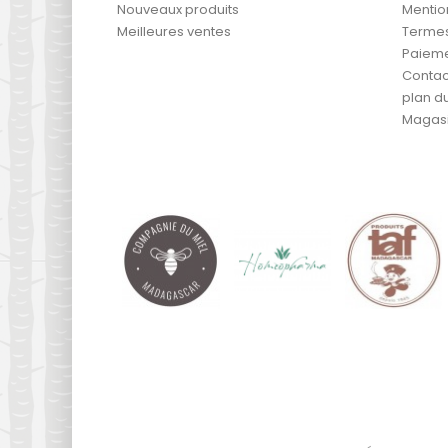
Nouveaux produits
Mentio
Meilleures ventes
Termes 
Paieme
Contac
plan du
Magas