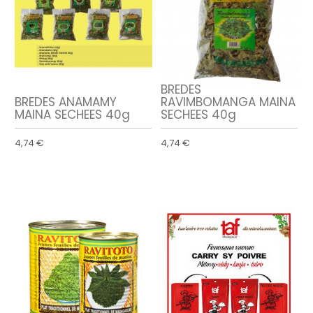
BREDES
BREDES ANAMAMY
RAVIMBOMANGA MAINA
MAINA SECHEES 40g
SECHEES 40g
4,74 €
4,74 €