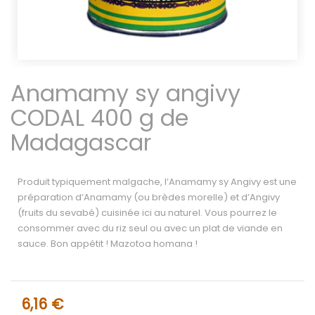
Anamamy sy angivy
CODAL 400 g de
Madagascar
Produit typiquement malgache, l’Anamamy sy Angivy est une
préparation d’Anamamy (ou brèdes morelle) et d’Angivy
(fruits du sevabé) cuisinée ici au naturel. Vous pourrez le
consommer avec du riz seul ou avec un plat de viande en
sauce. Bon appétit ! Mazotoa homana !​
6,16 €