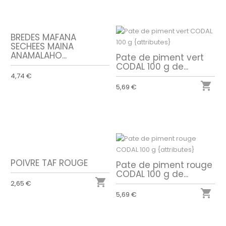
BREDES MAFANA
SECHEES MAINA
ANAMALAHO...
Pate de piment vert
CODAL 100 g de...
4,74 €

5,69 €
POIVRE TAF ROUGE
Pate de piment rouge
CODAL 100 g de...

2,65 €

5,69 €