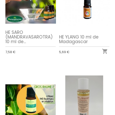
HE SARO
(MANDRAVASAROTRA)
HE YLANG 10 ml de
10 ml de...
Madagascar

7,58 €
5,69 €