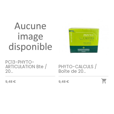
PC13-PHYTO-
ARTICULATION Bte /
PHYTO-CALCULS /
20...
Boîte de 20...

9,48 €
9,48 €