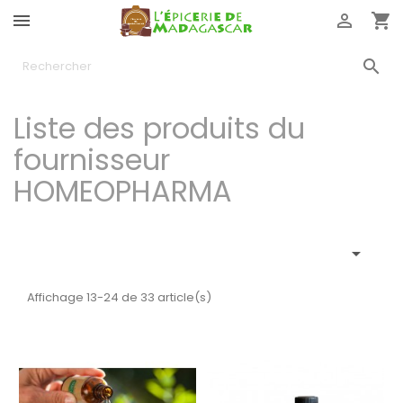




Liste des produits du
fournisseur
HOMEOPHARMA

Affichage 13-24 de 33 article(s)