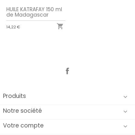
HUILE KATRAFAY 150 ml
de Madagascar

14,22 €
Facebook
Produits

Notre société

Votre compte
