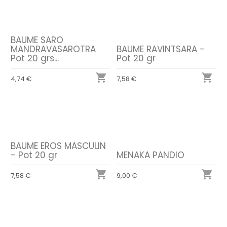
BAUME SARO
MANDRAVASAROTRA
BAUME RAVINTSARA -
Pot 20 grs...
Pot 20 gr


4,74 €
7,58 €
BAUME EROS MASCULIN
- Pot 20 gr
MENAKA PANDIO


7,58 €
9,00 €