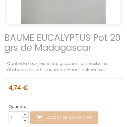
BAUME EUCALYPTUS Pot 20
grs de Madagascar
Contre la toux, les états grippaux, la sinusite, les
états fébriles et l'encombre-ment pulmonaire
4,74 €
Quantité
AJOUTER AU PANIER
