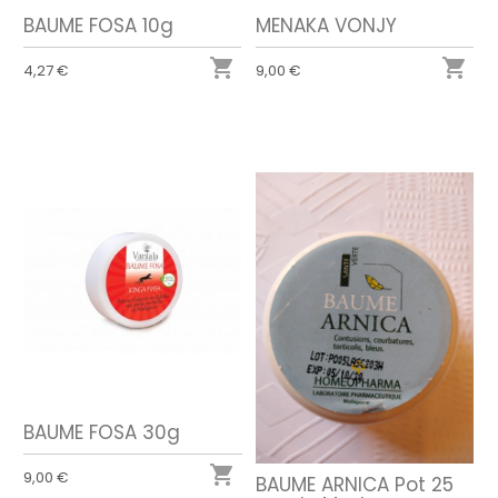
BAUME FOSA 10g
MENAKA VONJY


4,27 €
9,00 €
BAUME FOSA 30g

9,00 €
BAUME ARNICA Pot 25