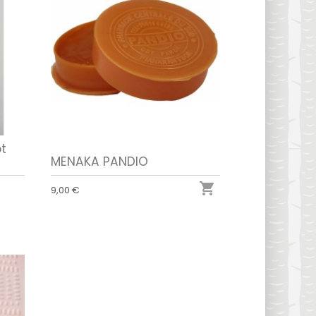
t
MENAKA PANDIO

9,00 €