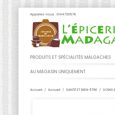
Appelez-nous :
0144730576
PRODUITS ET SPÉCIALITÉS MALGACHES
AU MAGASIN UNIQUEMENT
Accueil
Accueil
SANTÉ ET BIEN-ÊTRE
SOINS 