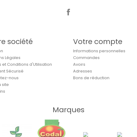
Facebook
re société
Votre compte
on
Informations personnelles
ns Légales
Commandes
et Conditions d'Utilisation
Avoirs
nt Sécurisé
Adresses
tez-nous
Bons de réduction
 site
ins
Marques