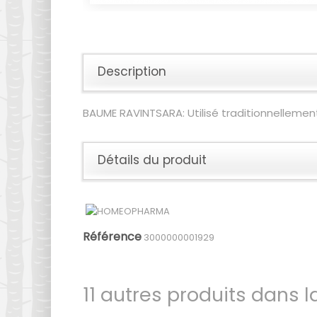
Description
BAUME RAVINTSARA: Utilisé traditionnellement 
Détails du produit
Référence
3000000001929
11 autres produits dans 