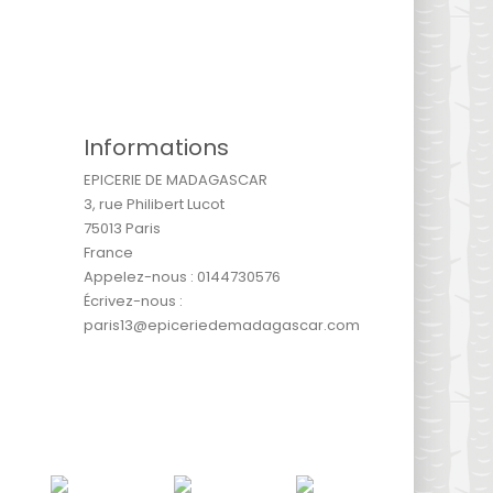
Informations
EPICERIE DE MADAGASCAR
3, rue Philibert Lucot
75013 Paris
France
Appelez-nous :
0144730576
Écrivez-nous :
paris13@epiceriedemadagascar.com