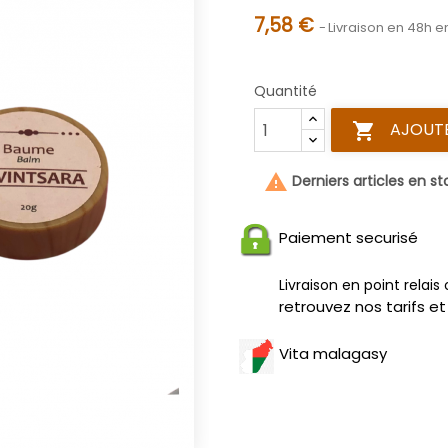
7,58 €
Livraison en 48h en
Quantité
AJOUTE


Derniers articles en st
Paiement securisé
Livraison en point relais
retrouvez nos tarifs et
Vita malagasy