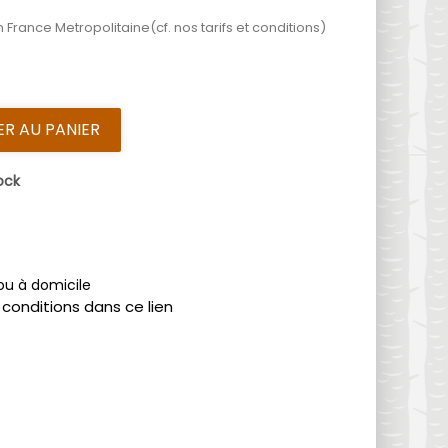
 France Metropolitaine(cf. nos tarifs et conditions)
R AU PANIER
ock
 ou à domicile
 conditions dans ce lien